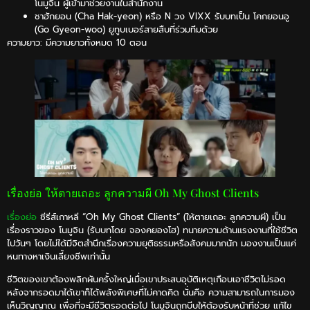
โนมูจิน ผู้เข้ามาช่วยงานในสำนักงาน
ชาฮักยอน (Cha Hak-yeon) หรือ N วง VIXX รับบทเป็น โคกยอนอู
(Go Gyeon-woo) ยูทูบเบอร์สายสืบที่ร่วมทีมด้วย
ความยาว: มีความยาวทั้งหมด 10 ตอน
เรื่องย่อ ให้ตายเถอะ ลูกความผี Oh My Ghost Clients
เรื่องย่อ
ซีรีส์เกาหลี “Oh My Ghost Clients” (ให้ตายเถอะ ลูกความผี) เป็น
เรื่องราวของ โนมูจิน (รับบทโดย จองคยองโฮ) ทนายความด้านแรงงานที่ใช้ชีวิต
ไปวันๆ โดยไม่ได้มีจิตสำนึกเรื่องความยุติธรรมหรือสังคมมากนัก มองงานเป็นแค่
หนทางหาเงินเลี้ยงชีพเท่านั้น
ชีวิตของเขาต้องพลิกผันครั้งใหญ่เมื่อเขาประสบอุบัติเหตุเกือบเอาชีวิตไม่รอด
หลังจากรอดมาได้เขาก็ได้พลังพิเศษที่ไม่คาดคิด นั่นคือ ความสามารถในการมอง
เห็นวิญญาณ เพื่อที่จะมีชีวิตรอดต่อไป โนมูจินถูกบีบให้ต้องรับหน้าที่ช่วย แก้ไข