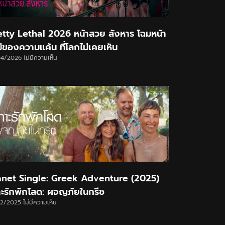
etty Lethal 2026 หน้าสวย สังหาร โฉมหน้า
ม่ของความแค้น ที่โลกไม่เคยเห็น
04/2026
ไม่มีความเห็น
anet Single: Greek Adventure (2025)
าะรักพักโสด: ผจญภัยในกรีซ
12/2025
ไม่มีความเห็น