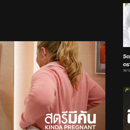
จิ
ดรา
19/