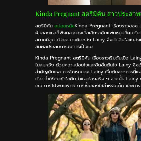
Kinda Pregnant สตรีมีคัน สาวประสาทเพ
สตรีมีคัน
สปอยหนัง
Kinda Pregnant เรื่องราวของ L
ฝันของเธอก็พังทลายลงเมื่อเลิกรากับแฟนหนุ่มที่คบกันมา 
อยากมีลูก ด้วยความผิดหวัง Lainy จึงตัดสินใจแกล้งท
สัมผัสประสบการณ์การเป็นแม่
Kinda Pregnant สตรีมีคัน เรื่องราวเริ่มต้นเมื่อ Lainy 
ไม่สมหวัง ด้วยความน้อยใจและอัดอั้นตันใจ Lainy จึงเ
สำคัญกับเธอ การโกหกของ Lainy เริ่มต้นจากการที่เ
เดีย ทำให้คนเข้าใจผิดว่าเธอท้องจริง ๆ จากนั้น Lainy ก็
เช่น การไปพบแพทย์ การซื้อของใช้สำหรับเด็ก และการเข