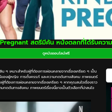
Pregnant สตรีมีคัน หนังตลกที่ได้รับความ
ดูหนังออนไลน์ฟรี
น ๆ เหมาะสำหรับผู้ที่ต้องการผ่อนคลายจากเรื่องเครียด ๆ เป็น
มพันธ์ของผู้หญิง การตั้งครรภ์ และความกดดันทางสังคม ภาพยนตร์
รับผู้ที่ต้องการผ่อนคลายจากเรื่องเครียด ๆ หากคุณสนใจเรื่องราว
ามกดดันทางสังคม ภาพยนตร์เรื่องนี้อาจเป็นตัวเลือกที่น่าสนใจ