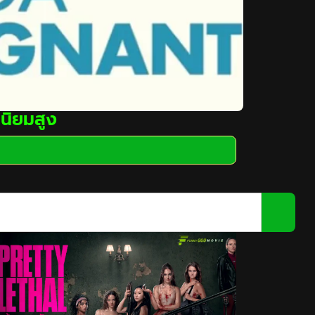
นิยมสูง