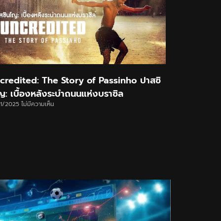
credited: The Story of Passinho ปาสซิ
ญ: เบื้องหลังระบำถนนแห่งบราซิล
11/2025
ไม่มีความเห็น