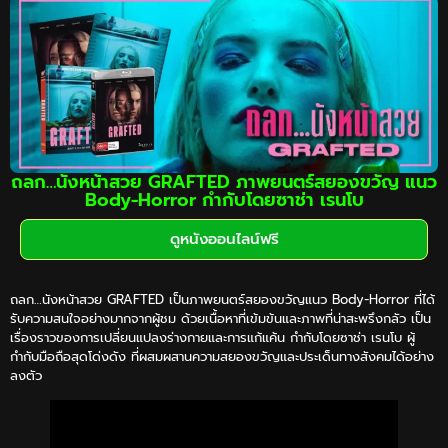
ถลก…นังหน้าสวย GRAFTED ภาพยนตร์สยองขวัญ แนว
Body-Horror กำกับโดยซาช่า เรนโบ
ดูหนังออนไลน์ฟรี
ถลก…นังหน้าสวย GRAFTED เป็นภาพยนตร์สยองขวัญแนว Body-Horror ที่ได้
รับความสนใจอย่างมากจากผู้ชม ด้วยเนื้อหาที่เข้มข้นและภาพที่น่าสะพรึงกลัว เป็น
เรื่องราวของการเปลี่ยนแปลงร่างกายและการแก้แค้น กำกับโดยซาช่า เรนโบ ผู้
กำกับมือถือสุดโด่งดัง ที่ผสมผสานความสยองขวัญและประเด็นทางสังคมได้อย่าง
ลงตัว