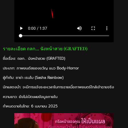
รายละเอียด ถลก… นังหน้าสวย (GRAFTED)
ชื่อเรื่อง: ถลก… นังหน้าสวย (GRAFTED)
ประเภท: ภาพยนต์สยองขวัญ แนว Body-Horror
ผู้กำกับ: ซาช่า เรนโบ (Sasha Rainbow)
นักแสดงนำ: จะมีการแจ้งระยะเวลาในการฉายเมื่อภาพยนตร์ใกล้เข้าฉายจริง
ความยาว: ยังไม่เปิดเผยข้อมูลภายใน
กำหนดฉายในไทย: 6 เมษายน 2025